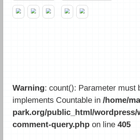
Warning
: count(): Parameter must b
implements Countable in
/home/ma
park.org/public_html/wordpress/
comment-query.php
on line
405