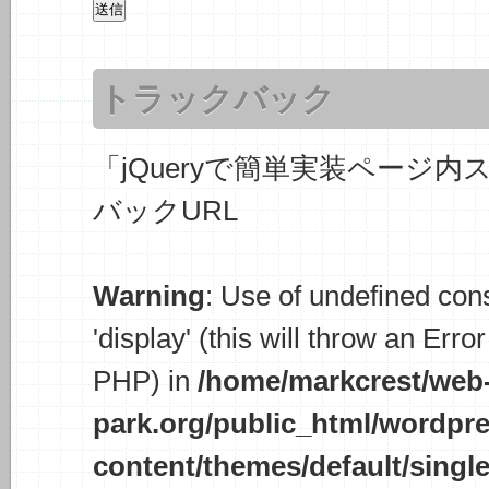
トラックバック
「jQueryで簡単実装ページ内
バックURL
Warning
: Use of undefined con
'display' (this will throw an Error
PHP) in
/home/markcrest/web
park.org/public_html/wordpr
content/themes/default/singl