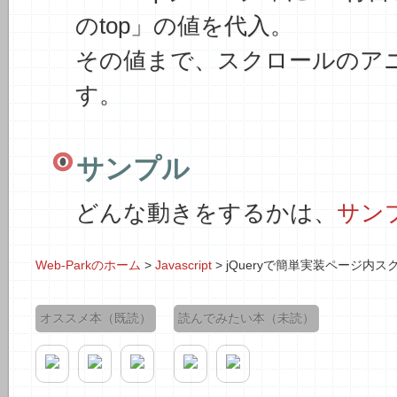
のtop」の値を代入。
その値まで、スクロールのア
す。
サンプル
どんな動きをするかは、
サン
Web-Parkのホーム
>
Javascript
>
jQueryで簡単実装ページ内ス
オススメ本（既読）
読んでみたい本（未読）