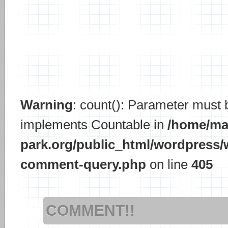
Warning
: count(): Parameter must b
implements Countable in
/home/ma
park.org/public_html/wordpress/
comment-query.php
on line
405
COMMENT!!