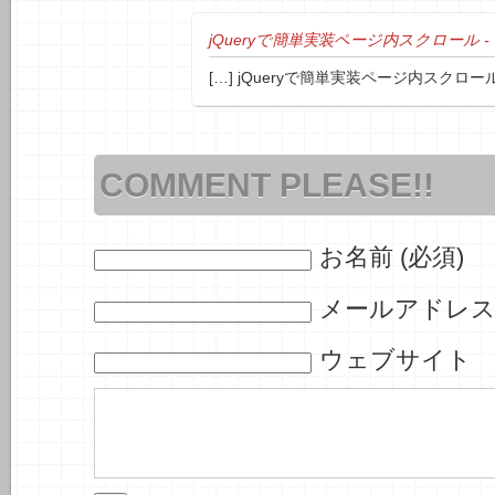
jQueryで簡単実装ページ内スクロール - T
[…] jQueryで簡単実装ページ内スクロール 
COMMENT PLEASE!!
お名前 (必須)
メールアドレス 
ウェブサイト