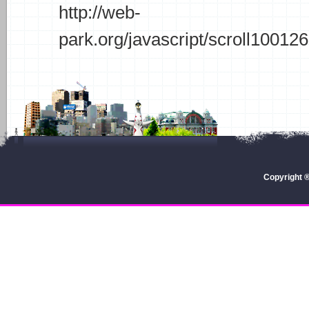
http://web-
park.org/javascript/scroll10012
Copyright 