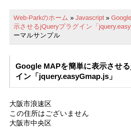
Web-Parkのホーム
»
Javascript
»
Goog
示させるjQueryプラグイン「jquery.easy
ーマルサンプル
Google MAPを簡単に表示させる
イン「jquery.easyGmap.js」
大阪市浪速区
この住所はございません
大阪市中央区